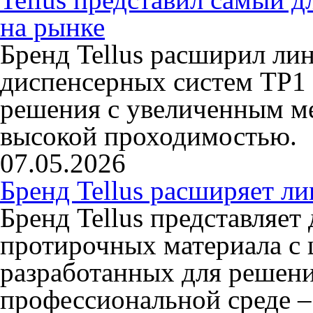
на рынке
Бренд Tellus расширил ли
диспенсерных систем TP1 
решения с увеличенным ме
высокой проходимостью.
07.05.2026
Бренд Tellus расширяет л
Бренд Tellus представляет
протирочных материала с 
разработанных для решени
профессиональной среде –