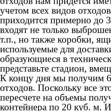
отходов нам придется име
учетом всех видов отходов
приходится примерно до 3
входят не только выброше
т.п., но также коробки, я
используемые для доставк
образующиеся в технически
представьте стадион, вме
К концу дня мы получим 6
отходов. Поскольку все эт
пересчете на объемы полу
контейнера по 20 куб. м. 