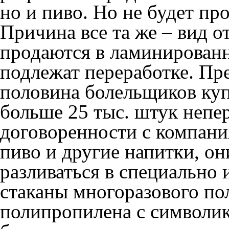
но и пиво. Но не будет пр
Причина все та же – вид о
продаются в ламинированн
подлежат переработке. Пр
половина болельщиков купи
больше 25 тыс. штук непе
договоренности с компани
пиво и другие напитки, он
разливаться в специально
стаканы многоразового по
полипропилена с символик