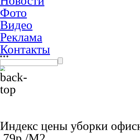
Новости
Фото
Видео
Реклама
Контакты
Индекс цены уборки офи
79
р./M
2