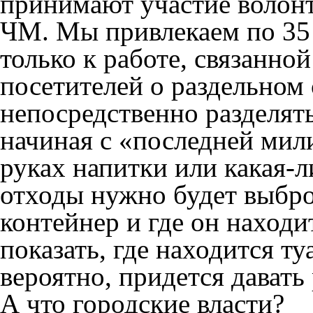
принимают участие волонт
ЧМ. Мы привлекаем по 35 
только к работе, связанн
посетителей о раздельном 
непосредственно разделять
начиная с «последней мили
руках напитки или какая-ли
отходы нужно будет выбр
контейнер и где он наход
показать, где находится т
вероятно, придется давать
А что городские власти?