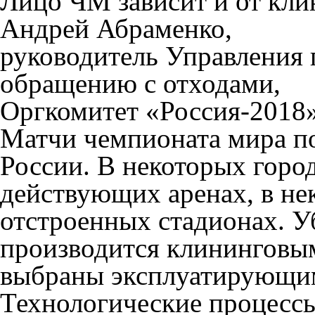
Лицо ЧМ зависит и от кли
Андрей Абраменко,
руководитель Управления 
обращению с отходами,
Оргкомитет «Россия-2018
Матчи чемпионата мира по
России. В некоторых город
действующих аренах, в не
отстроенных стадионах. Уб
производится клининговы
выбраны эксплуатирующим
Технологические процессы