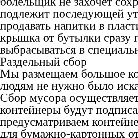
болельщик не захочет сохр
подлежит последующей ут
продавать напитки в плас
крышка от бутылки сразу 
выбрасываться в специаль
Раздельный сбор
Мы размещаем большое ко
людям не нужно было иска
Сбор мусора осуществляет
контейнеры будут подписа
предусматриваем контейне
для бумажно-картонных от