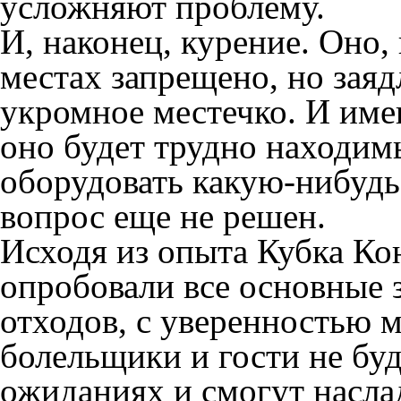
усложняют проблему.
И, наконец, курение. Оно,
местах запрещено, но зая
укромное местечко. И име
оно будет трудно находи
оборудовать какую-нибудь
вопрос еще не решен.
Исходя из опыта Кубка Ко
опробовали все основные 
отходов, с уверенностью м
болельщики и гости не буд
ожиданиях и смогут насла