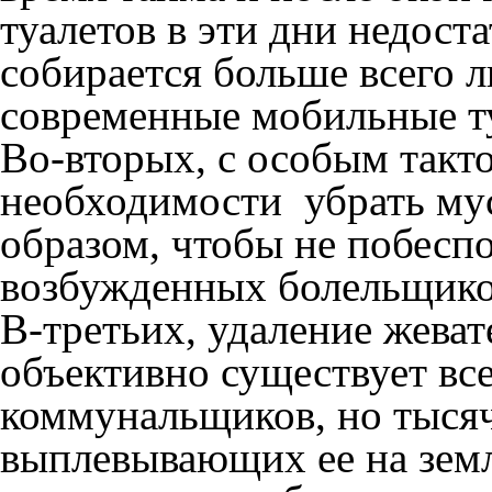
туалетов в эти дни недоста
собирается больше всего 
современные мобильные т
Во-вторых, с особым такт
необходимости убрать мус
образом, чтобы не побесп
возбужденных болельщико
В-третьих, удаление жеват
объективно существует все
коммунальщиков, но тыся
выплевывающих ее на земл