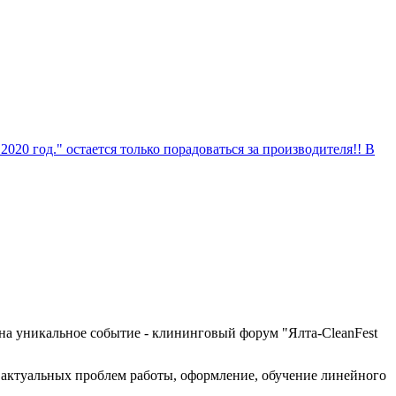
0 год." остается только порадоваться за производителя!! В
а уникальное событие - клининговый форум "
Ялта-CleanFest
е актуальных проблем работы, оформление, обучение линейного