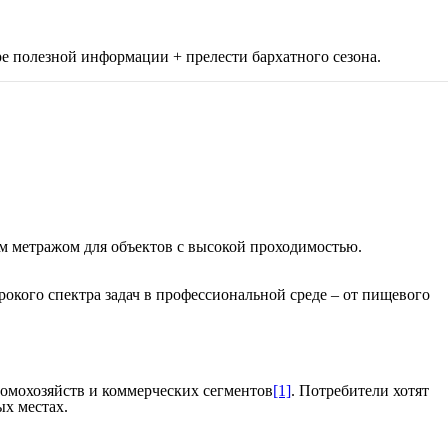
ре полезной информации + прелести бархатного сезона.
ым метражом для объектов с высокой проходимостью.
окого спектра задач в профессиональной среде – от пищевого
омохозяйств и коммерческих сегментов
[1]
. Потребители хотят
ых местах.