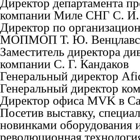
Директор департамента п
компании Миле СНГ С. И.
Директор по организацио
МОПМОП Т. Ю. Венцлавс
Заместитель директора див
компании С. Г. Кандаков
Генеральный директор Afi
Генеральный директор ко
Директор офиса MVK в Са
Посетив выставку, специа
новинками оборудования и
революционная технология