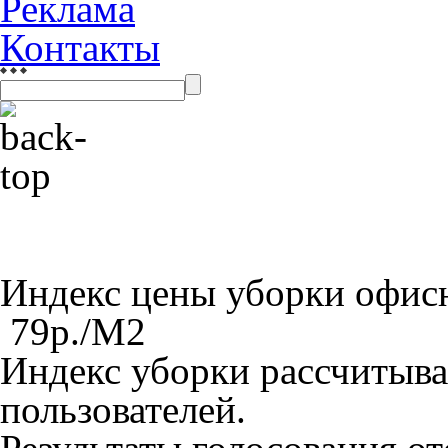
Реклама
Контакты
Индекс цены уборки офи
79
р./M
2
Индекс уборки рассчитыва
пользователей.