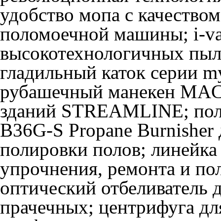
удобство мопа с качество
поломоечной машины; i-va
высокотехнологичных пыле
гладильный каток серии 
рубашечный манекен MACP
зданий STREAMLINE; пол
B36G-S Propane Burnisher 
полировки полов; линейка
упрочнения, ремонта и по
оптический отбеливатель 
прачечных; центрифуга д