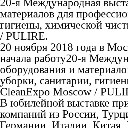
20-я Международная выста
материалов для профессио
гигиены, химической чист
/ PULIRE.
20 ноября 2018 года в Мо
начала работу20-я Междун
оборудования и материало
уборки, санитарии, гигие
CleanExpo Moscow / PULI
В юбилейной выставке при
компаний из России, Турц
Германии, Италии, Китая,