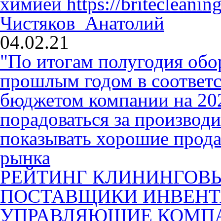
химией
https://britecleaning
Чистяков Анатолий
04.02.21
"По итогам полугодия обо
прошлым годом в соответ
бюджетом компании на 2020
порадоваться за производ
показывать хорошие прода
рынка
РЕЙТИНГ КЛИНИНГОВ
ПОСТАВЩИКИ ИНВЕНТ
УПРАВЛЯЮЩИЕ КОМП