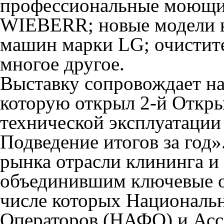
профессиональные моющие
WIEBERR; новые модели 
машин марки LG; очистит
многое другое.
Выставку сопровождает н
которую открыл
2-й Откр
технической эксплуатации
Подведение итогов за год»
рынка отрасли клининга и
объединившим ключевые о
числе которых Националь
Операторов (НАФО) и Асс