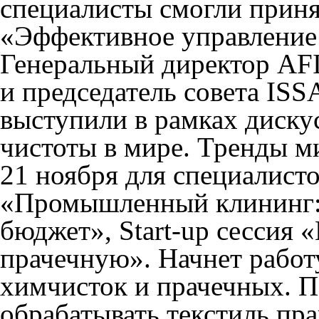
специалисты смогли приня
«
Эффективное управление
Генеральный директор AF
и председатель совета IS
выступили в рамках диск
чистоты в мире. Тренды м
21 ноября для специалист
«Промышленный клининг: 
бюджет»
, Start-up сессия
«
прачечную»
. Начнет рабо
химчисток и прачечных
. 
обрабатывать текстиль пр