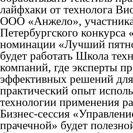
лайфхаки от технолога Ви
ООО «Анжело», участника
Петербургского конкурса
номинации «Лучший пятно
будет работать
Школа техн
компаний
, где эксперты п
эффективных решений для
практический опыт исполь
технологии применения ра
Бизнес-сессия «Управлени
прачечной»
будет полезной