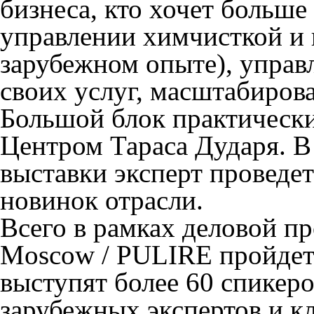
бизнеса, кто хочет больше
управлении химчисткой и 
зарубежном опыте), управ
своих услуг, масштабиров
Большой блок практически
Центром Тараса Дударя
. 
выставки эксперт проведе
новинок отрасли.
Всего в рамках деловой п
Moscow / PULIRE пройдет
выступят
более 60 спикер
зарубежных экспертов и к