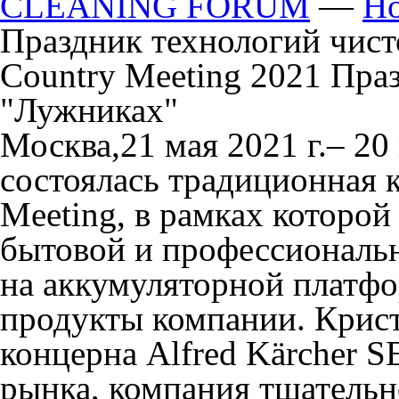
CLEANING FORUM
—
Но
Праздник технологий чист
Country Meeting 2021 Пра
"Лужниках"
Москва,
21 мая 2021 г.
–
20 
состоялась традиционная 
Meeting, в рамках которо
бытовой и профессиональн
на аккумуляторной платфо
продукты компании. Крист
концерна Alfred Kärcher S
рынка, компания тщательн