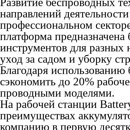
Развитие беспроводных те
направлений деятельности 
профессиональном секторе
платформа предназначена 
инструментов для разных 
уход за садом и уборку с
Благодаря использованию
сэкономить до 20% рабоче
проводными моделями.
На рабочей станции Batter
преимуществах аккумулято
компанию в первую десят