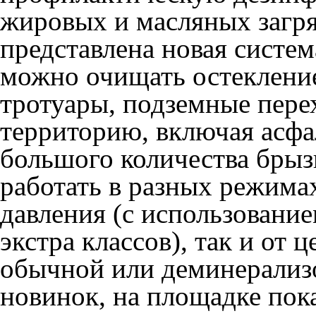
жировых и масляных загря
представлена новая систе
можно очищать остекление
тротуары, подземные пер
территорию, включая асфал
большого количества брыз
работать в разных режимах
давления (с использовани
экстра классов), так и от 
обычной или деминерализ
новинок, на площадке пок