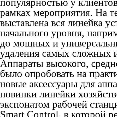
популярностью у клиентов
рамках мероприятия. На т
выставлена вся линейка ус
начального уровня, наприм
до мощных и универсальн
удаления самых сложных и
Аппараты высокого, средн
было опробовать на практи
новые аксессуары для аппа
новинки линейки хозяйст
экспонатом рабочей станц
Smart Control, в которой 