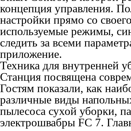
концепция управления. По
настройки прямо со своего
используемые режимы, си
следить за всеми парамет
приложение.
Техника для внутренней у
Станция посвящена совре
Гостям показали, как наи
различные виды напольны
пылесоса сухой уборки, п
электрошвабры FC 7. Главн