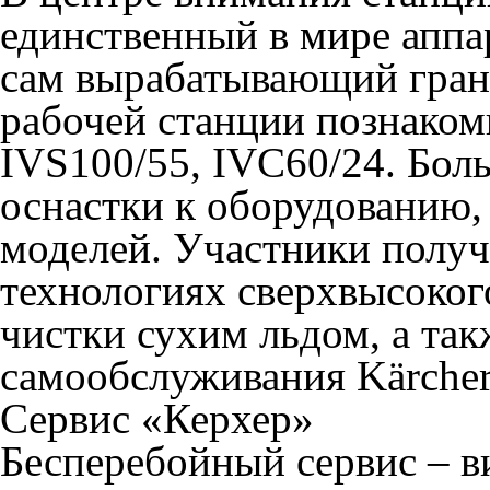
единственный в мире аппа
сам вырабатывающий грану
рабочей станции познаком
IVS100/55, IVC60/24. Бол
оснастки к оборудованию
моделей. Участники полу
технологиях сверхвысоког
чистки сухим льдом, а та
самообслуживания Kärcher
Сервис «Керхер»
Бесперебойный сервис – в