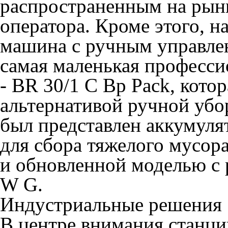
распространенным на рынк
оператора. Кроме этого, н
машина с ручным управлен
самая маленькая професс
- BR 30/1 C Bp Pack, кото
альтернативой ручной убо
был представлен аккумул
для сбора тяжелого мусор
и обновленной моделью c
W G.
Индустриальные решения
В центре внимания станции