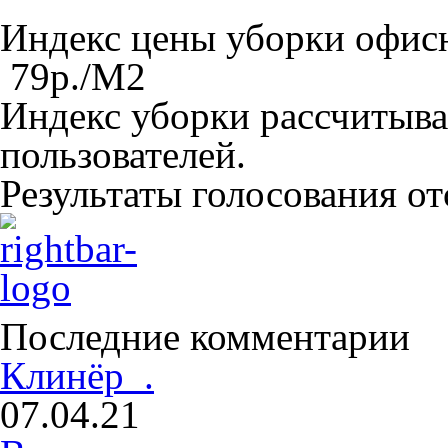
Индекс цены уборки офи
79
р./M
2
Индекс уборки рассчитыва
пользователей.
Результаты голосования о
Последние комментарии
Клинёр .
07.04.21