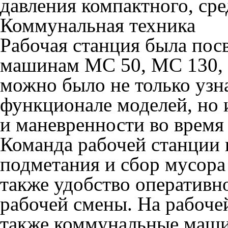
давления компактного, сред
Коммунальная техника
Рабочая станция была по
машинам МС 50, МС 130,
можно было не только узна
функционале моделей, но 
и маневренности во время
Команда рабочей станции 
подметания и сбор мусора
также удобство оперативн
рабочей смены. На рабоче
также коммунальные маши