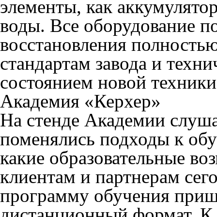
элементы, как аккумулятор
воды. Все оборудование п
восстановления полностью
стандартам завода и техни
состоянием новой техники
Академия «Керхер»
На стенде Академии слушат
поменялись подходы к обу
какие образовательные во
клиентам и партнерам сег
программу обучения пришл
дистанционный формат. К