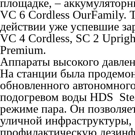
площадке, – аккумуляторн
VC 6 Cordless OurFamily. 
действии уже успевшие за
VC 4 Cordless, SC 2 Uprigh
Premium.
Аппараты высокого давле
На станции была продемон
обновленного автономного
подогревом воды HDS Stea
режиме пара. Он позволяе
уличной инфраструктуры, 
профилактическую дезинф