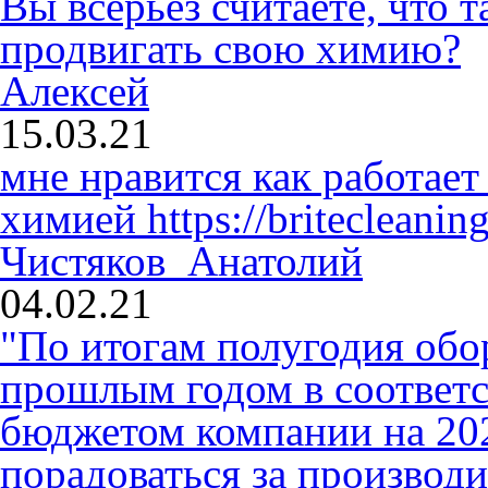
Вы всерьез считаете, что
продвигать свою химию?
Алексей
15.03.21
мне нравится как работает
химией
https://britecleaning
Чистяков Анатолий
04.02.21
"По итогам полугодия обо
прошлым годом в соответ
бюджетом компании на 2020
порадоваться за производ