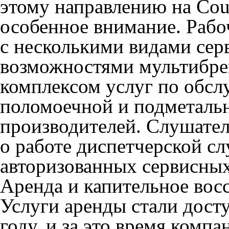
этому направлению на Cou
особенное внимание. Рабо
c несколькими видами сер
возможностями мультибре
комплексом услуг по обс
поломоечной и подметаль
производителей. Слушате
о работе диспетчерской сл
авторизованных сервисных
Аренда и капительное вос
Услуги аренды стали дост
году, и за это время комп