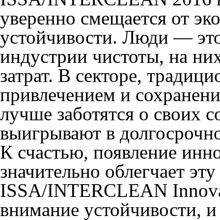
уверенно смещается от эк
устойчивости. Люди — эт
индустрии чистоты, на ни
затрат. В секторе, тради
привлечением и сохранени
лучше заботятся о своих с
выигрывают в долгосрочно
К счастью, появление ин
значительно облегчает эту
ISSA/INTERCLEAN Innovat
внимание устойчивости, и