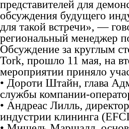
представителей для демон
обсуждения будущего инд
для такой встречи», — го
региональный менеджер п
Обсуждение за круглым с
Tork, прошло 11 мая, на в
мероприятии приняло учас
• Дороти Штайн, глава Ад
службы компании-оператор
• Андреас Лилль, директо
индустрии клининга (EFCI
• Мишель Маршалл, основа