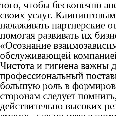
того, чтобы бесконечно ап
своих услуг. Клининговы
налаживать партнерские о
помогая развивать их бизн
«Осознание взаимозависи
обслуживающей компанией 
Чистота и гигиена важны 
профессиональный поставщ
большую роль в формиров
сторонам следует помнить
действительно высоких ре
вместе, а не по отдельнос