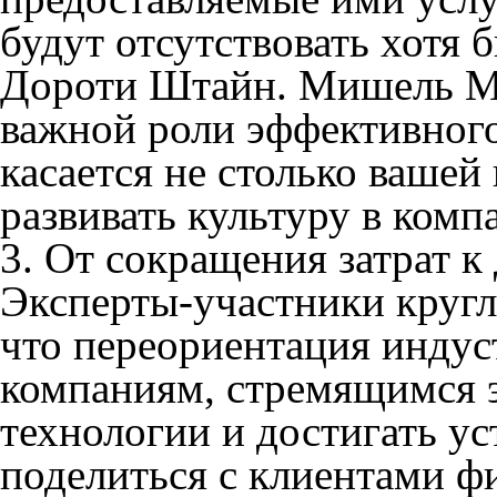
будут отсутствовать хотя 
Дороти Штайн. Мишель Ма
важной роли эффективного
касается не столько ваше
развивать культуру в комп
3. От сокращения затрат к
Эксперты-участники кругло
что переориентация индус
компаниям, стремящимся 
технологии и достигать у
поделиться с клиентами ф