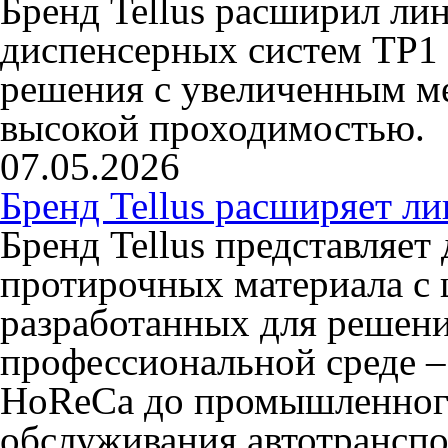
Бренд Tellus расширил ли
диспенсерных систем TP1 
решения с увеличенным ме
высокой проходимостью.
07.05.2026
Бренд Tellus расширяет л
Бренд Tellus представляет
протирочных материала с 
разработанных для решени
профессиональной среде –
HoReCa до промышленного
обслуживания автотранспо