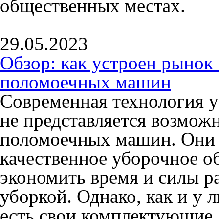
общественных местах.
29.05.2023
Обзор: как устроен рыно
поломоечных машин
Современная технология 
не представляется возмож
поломоечных машин. Они 
качественное уборочное о
экономить время и силы р
уборкой. Однако, как и у 
есть свои комплектующие,