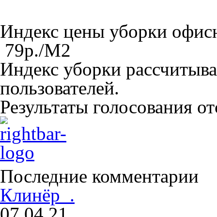
Индекс цены уборки офи
79
р./M
2
Индекс уборки рассчитыва
пользователей.
Результаты голосования о
Последние комментарии
Клинёр .
07.04.21