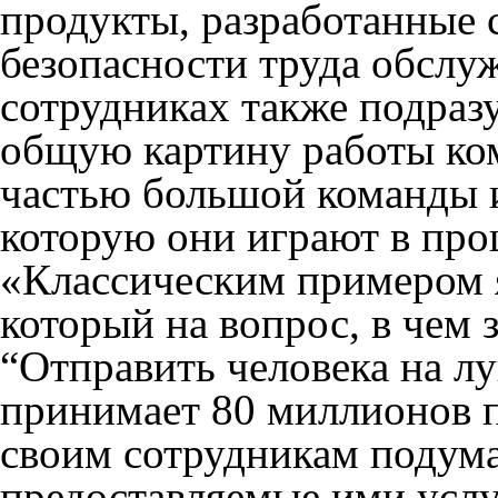
продукты, разработанные 
безопасности труда обслу
сотрудниках также подраз
общую картину работы ком
частью большой команды и
которую они играют в про
«Классическим примером 
который на вопрос, в чем з
“Отправить человека на л
принимает 80 миллионов п
своим сотрудникам подума
предоставляемые ими услуг