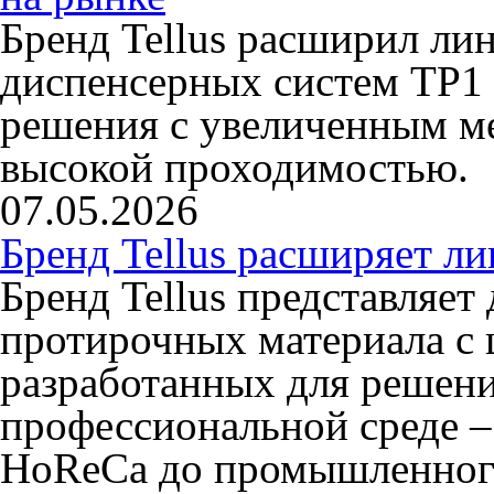
Бренд Tellus расширил ли
диспенсерных систем TP1 
решения с увеличенным ме
высокой проходимостью.
07.05.2026
Бренд Tellus расширяет л
Бренд Tellus представляет
протирочных материала с 
разработанных для решени
профессиональной среде –
HoReCa до промышленного