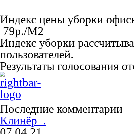
Индекс цены уборки офи
79
р./M
2
Индекс уборки рассчитыва
пользователей.
Результаты голосования о
Последние комментарии
Клинёр .
07.04.21