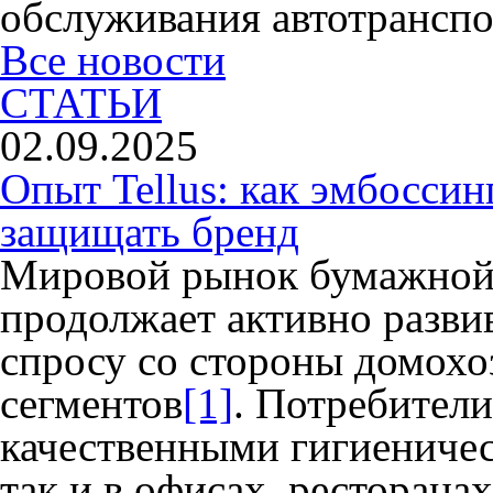
обслуживания автотранспо
Все новости
СТАТЬИ
02.09.2025
Опыт Tellus: как эмбоссин
защищать бренд
Мировой рынок бумажной
продолжает активно разви
спросу со стороны домохо
сегментов
[1]
. Потребители
качественными гигиениче
так и в офисах, ресторанах