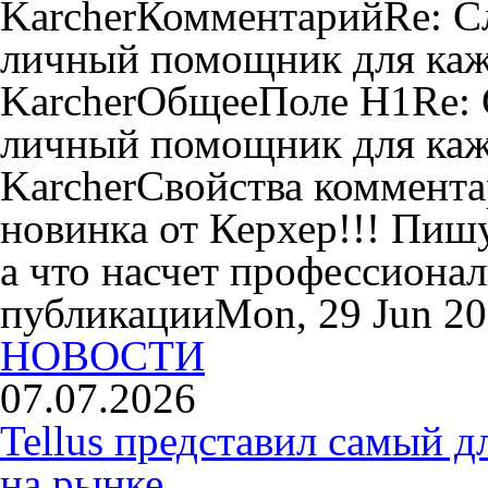
KarcherКомментарийRe: С
личный помощник для каж
KarcherОбщееПоле H1Re: 
личный помощник для каж
KarcherСвойства коммент
новинка от Керхер!!! Пишу
а что насчет профессиона
публикацииMon, 29 Jun 20
НОВОСТИ
07.07.2026
Tellus представил самый 
на рынке