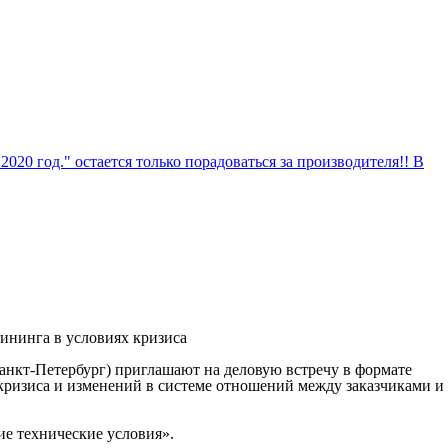
0 год." остается только порадоваться за производителя!! В
ининга в условиях кризиса
кт-Петербург) приглашают на деловую встречу в формате
кризиса и изменений в системе отношений между заказчиками и
ие технические условия».