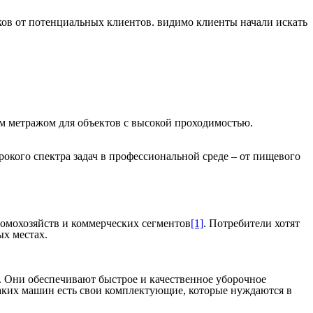
ов от потенциальных клиентов. видимо клиенты начали искать
ым метражом для объектов с высокой проходимостью.
окого спектра задач в профессиональной среде – от пищевого
омохозяйств и коммерческих сегментов
[1]
. Потребители хотят
ых местах.
 Они обеспечивают быстрое и качественное уборочное
таких машин есть свои комплектующие, которые нуждаются в