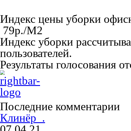
Индекс цены уборки офи
79
р./M
2
Индекс уборки рассчитыва
пользователей.
Результаты голосования о
Последние комментарии
Клинёр .
07.04.21