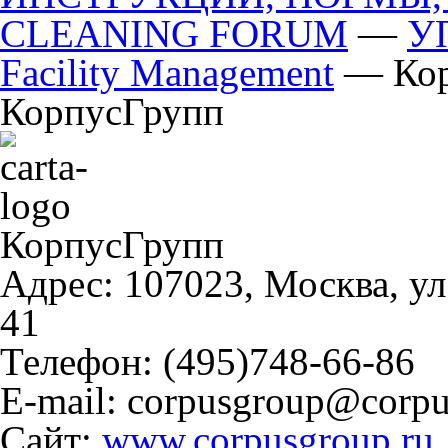
CLEANING FORUM
—
У
Facility Management
— Кор
КорпусГрупп
КорпусГрупп
Адрес: 107023, Москва, ул.
41
Телефон: (495)748-66-86
E-mail: corpusgroup@corpu
Сайт:
www.corpusgroup.ru