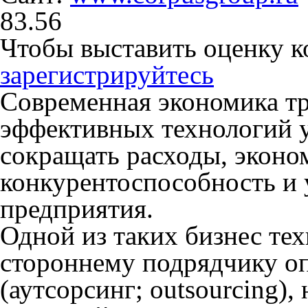
8
3.56
Чтобы выставить оценку 
зарегистрируйтесь
Современная экономика т
эффективных технологий у
сокращать расходы, эконо
конкурентоспособность и 
предприятия.
Одной из таких бизнес тех
стороннему подрядчику о
(аутсорсинг; outsourcing)