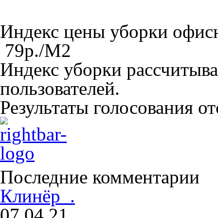
Индекс цены уборки офи
79
р./M
2
Индекс уборки рассчитыва
пользователей.
Результаты голосования о
Последние комментарии
Клинёр .
07.04.21