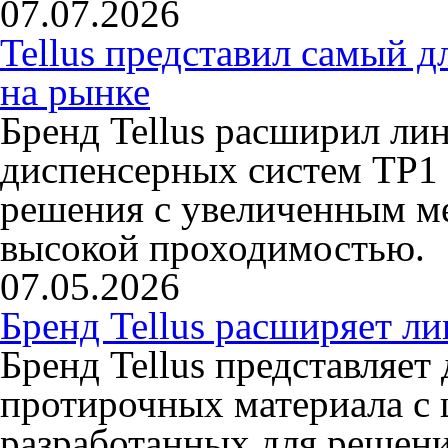
07.07.2026
Tellus представил самый 
на рынке
Бренд Tellus расширил ли
диспенсерных систем TP1 
решения с увеличенным ме
высокой проходимостью.
07.05.2026
Бренд Tellus расширяет л
Бренд Tellus представляет
протирочных материала с 
разработанных для решени