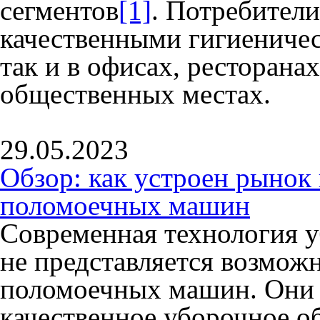
сегментов
[1]
. Потребители
качественными гигиениче
так и в офисах, ресторанах
общественных местах.
29.05.2023
Обзор: как устроен рыно
поломоечных машин
Современная технология 
не представляется возмож
поломоечных машин. Они 
качественное уборочное о