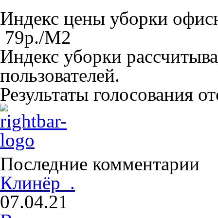
Индекс цены уборки офи
79
р./M
2
Индекс уборки рассчитыва
пользователей.
Результаты голосования о
Последние комментарии
Клинёр .
07.04.21