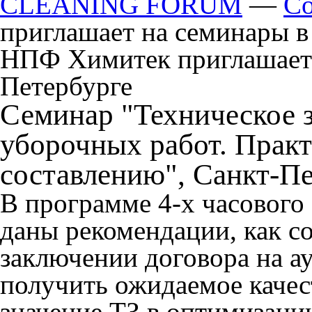
CLEANING FORUM
—
С
приглашает на семинары в
НПФ Химитек приглашает 
Петербурге
Семинар "Техническое з
уборочных работ. Прак
составлению", Санкт-П
В программе 4-х часового
даны рекомендации, как со
заключении договора на а
получить ожидаемое качест
значение ТЗ в оптимизаци