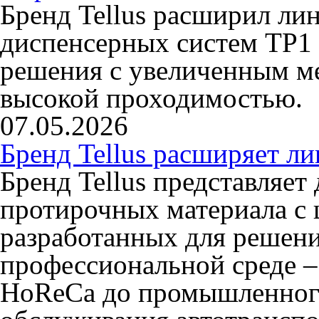
Бренд Tellus расширил ли
диспенсерных систем TP1 
решения с увеличенным ме
высокой проходимостью.
07.05.2026
Бренд Tellus расширяет л
Бренд Tellus представляет
протирочных материала с 
разработанных для решени
профессиональной среде –
HoReCa до промышленного