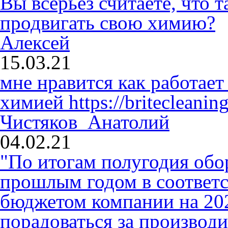
Вы всерьез считаете, что
продвигать свою химию?
Алексей
15.03.21
мне нравится как работает
химией
https://britecleaning
Чистяков Анатолий
04.02.21
"По итогам полугодия обо
прошлым годом в соответ
бюджетом компании на 2020
порадоваться за производ