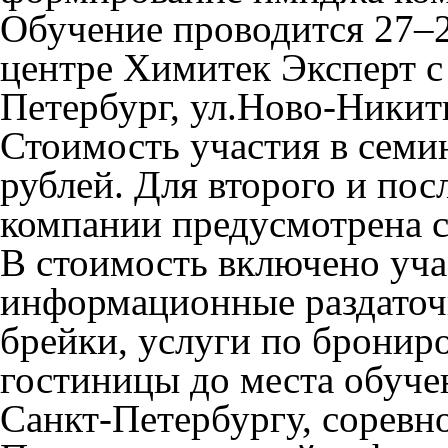
Обучение проводится
27–2
центре
Химитек Эксперт
с
Петербург, ул.Ново-Никити
Стоимость участия в семин
рублей. Для второго и по
компании предусмотрена с
В стоимость включено учас
информационные раздаточн
брейки, услуги по бронир
гостиницы до места обуче
Санкт-Петербургу, соревно