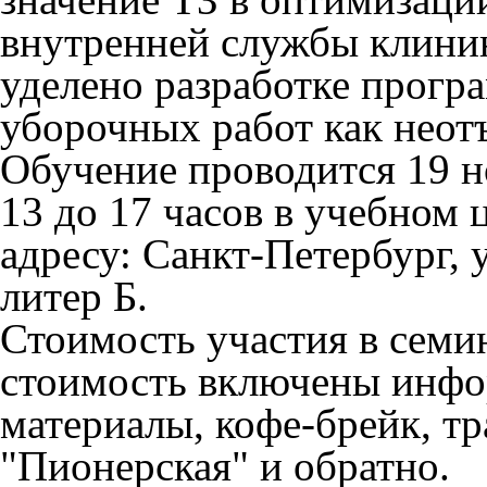
внутренней службы клинин
уделено разработке прогр
уборочных работ как неот
Обучение проводится
19 н
13 до 17 часов в учебном 
адресу: Санкт-Петербург, 
литер Б.
Стоимость участия в семин
стоимость включены инфо
материалы, кофе-брейк, т
"Пионерская" и обратно.