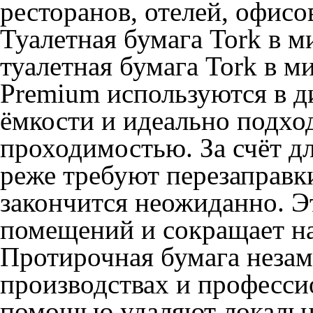
ресторанов, отелей, офисо
Туалетная бумага Tork в 
туалетная бумага Tork в м
Premium используются в д
ёмкости и идеально подхо
проходимостью. За счёт д
реже требуют перезаправк
закончится неожиданно. Э
помещений и сокращает на
Протирочная бумага
незам
производствах и професси
помощью удаляют локальны