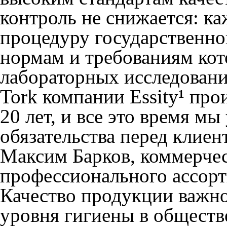
контроль не снижается: к
процедуру государственно
нормам и требованиям кот
лабораторных исследован
Tork
компании
Essity
¹ про
20 лет, и все это время м
обязательства перед клиен
Максим Барков, коммерче
профессионального ассорт
Качество продукции важн
уровня гигиены в обществ