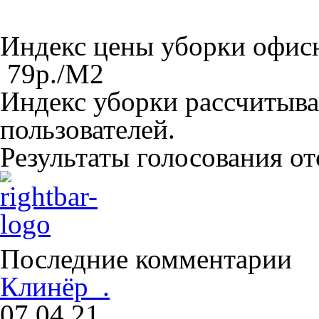
Индекс цены уборки офи
79
р./M
2
Индекс уборки рассчитыва
пользователей.
Результаты голосования о
Последние комментарии
Клинёр .
07.04.21