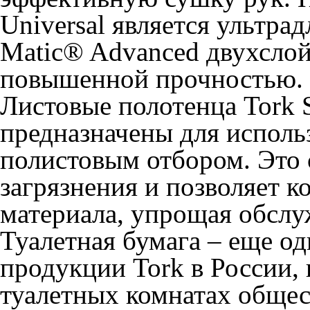
Universal является ультра
Matic® Advanced двухслойн
повышенной прочностью.
Листовые полотенца Tork 
предназначены для использ
полистовым отбором. Это 
загрязнения и позволяет к
материала, упрощая обслу
Туалетная бумага
– еще од
продукции Tork в России, 
туалетных комнатах общес