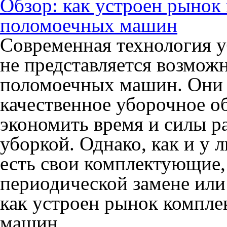
Обзор: как устроен рыно
поломоечных машин
Современная технология 
не представляется возмож
поломоечных машин. Они 
качественное уборочное о
экономить время и силы р
уборкой. Однако, как и у 
есть свои комплектующие,
периодической замене или
как устроен рынок компл
машин.