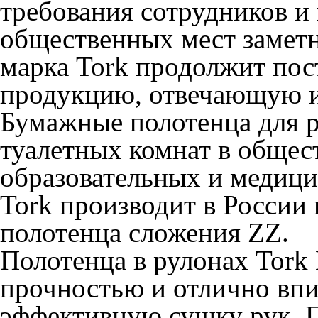
требования сотрудников и 
общественных мест заметн
марка Tork продолжит по
продукцию, отвечающую и
Бумажные полотенца для 
туалетных комнат в общес
образовательных и медиц
Tork производит в России 
полотенца сложения ZZ.
Полотенца в рулонах Tork
прочностью и отлично впи
эффективную сушку рук. 