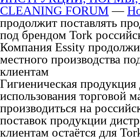
CLEANING FORUM
—
Но
продолжит поставлять про
под брендом Tork российс
Компания Essity продолжи
местного производства по
клиентам
Гигиеническая продукция
использования торговой 
производиться на российс
поставок продукции дист
клиентам остаётся для
Tor