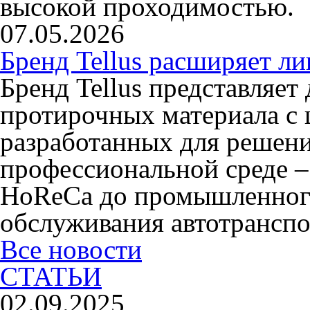
высокой проходимостью.
07.05.2026
Бренд Tellus расширяет л
Бренд Tellus представляет
протирочных материала с 
разработанных для решени
профессиональной среде –
HoReCa до промышленного
обслуживания автотранспо
Все новости
СТАТЬИ
02.09.2025