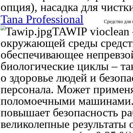
опция), насадка для чистк
Tana Professional
Cредство для
TAWIP vioclean
окружающей среды средств
обеспечивающее непревзой
биологические циклы – та
о здоровье людей и безоп
персонала. Может применя
поломоечными машинами. 
повышает безопасность ра
великолепные результаты 