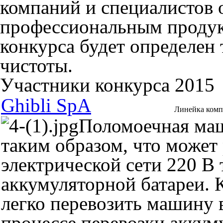
компаний и специалистов 
профессиональным продук
конкурса будет определен 
чистоты.
Участники конкурса 2015
Ghibli SpA
Линейка комп
Поломоечная маш
таким образом, что может 
электрической сети 220 В 
аккумуляторной батареи.
легко перевозить машину 
процессе перевозки акку