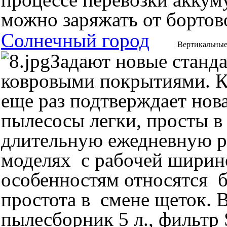
можно заряжать от бортов
Солнечный город
Вертикальны
Задают новые станда
ковровыми покрытиями. К
еще раз подтверждает но
пылесосы легки, просты в
длительную ежедневную ра
моделях с рабочей ширино
особенностям относятся б
простота в смене щеток. 
пылесборник 5 л., фильтр