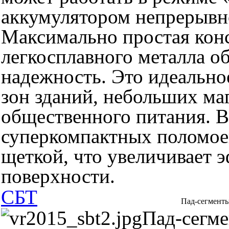
аккумулятором непрерывно
Максимально простая конс
легкосплавного металла 
надежность. Это идеально
зон зданий, небольших ма
общественного питания. В
суперкомпактных поломое
щеткой, что увеличивает 
поверхности.
СБТ
Пад-сегмент
Пад-сегме