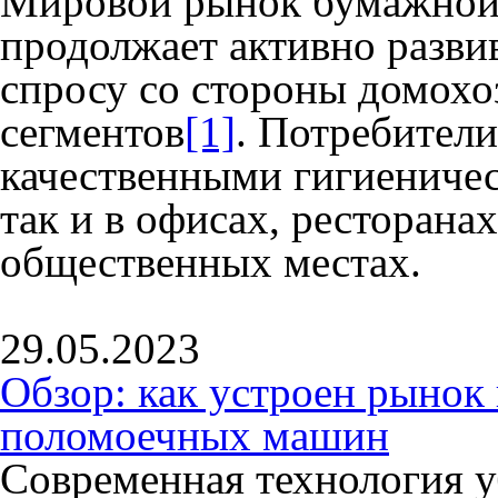
Мировой рынок бумажной
продолжает активно разви
спросу со стороны домохо
сегментов
[1]
. Потребители
качественными гигиениче
так и в офисах, ресторанах
общественных местах.
29.05.2023
Обзор: как устроен рыно
поломоечных машин
Современная технология 