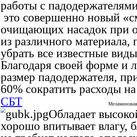
работы с падодержателями
это совершенно новый «с
очищающих насадок при о
из различного материала
убрать все известные виды
Благодаря своей форме и 
размер падодержателя, пр
60% сократить расходы на
СБТ
Меламиновая 
Обладает высок
хорошо впитывает влагу, б