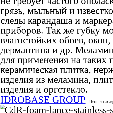
не требует частого ополас
грязь, мыльный и известко
следы карандаша и маркера
приборов. Так же губку м
влагостойких обоев, окон,
дермантина и др. Меламин
для применения на таких п
керамическая плитка, нер
изделия из меламина, пли
изделия и оргстекло.
IDROBASE GROUP
Пенная наса