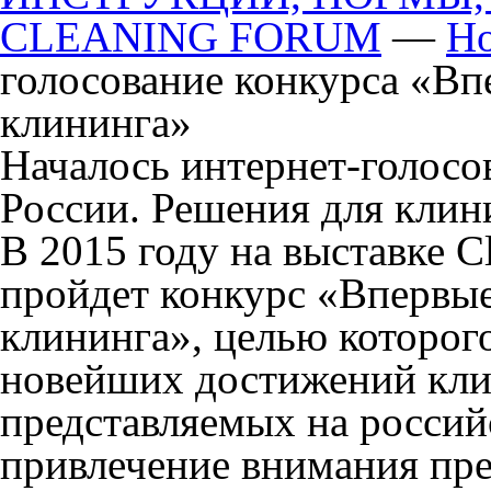
CLEANING FORUM
—
Но
голосование конкурса «Вп
клининга»
Началось интернет-голосо
России. Решения для клин
В 2015 году на выставке 
пройдет конкурс «Впервые
клининга», целью которог
новейших достижений кли
представляемых на россий
привлечение внимания пр