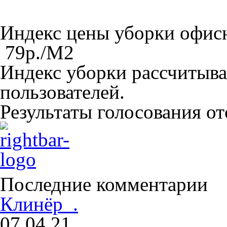
Индекс цены уборки офи
79
р./M
2
Индекс уборки рассчитыва
пользователей.
Результаты голосования о
Последние комментарии
Клинёр .
07.04.21