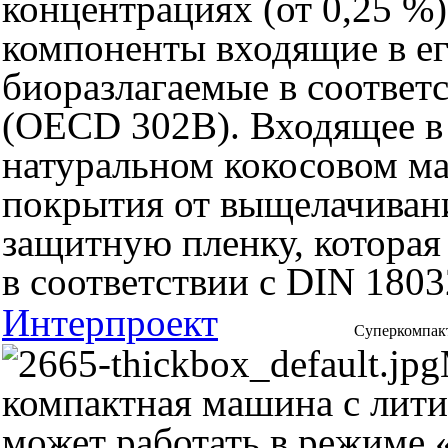
концентрациях (от 0,25 %)
компоненты входящие в ег
биоразлагаемые в соответ
(OECD 302B). Входящее в 
натуральном кокосовом м
покрытия от выщелачивани
защитную пленку, которая
в соответствии с DIN 1803
Интерпроект
Суперкомпакт
компактная машина с лит
может работать в режиме «