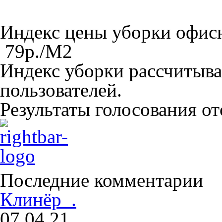
Индекс цены уборки офи
79
р./M
2
Индекс уборки рассчитыва
пользователей.
Результаты голосования о
Последние комментарии
Клинёр .
07.04.21