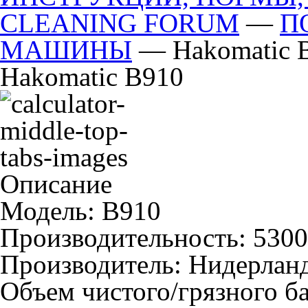
CLEANING FORUM
—
П
МАШИНЫ
— Hakomatic 
Hakomatic B910
Описание
Модель:
B910
Производительность:
5300
Производитель:
Нидерлан
Объем чистого/грязного б